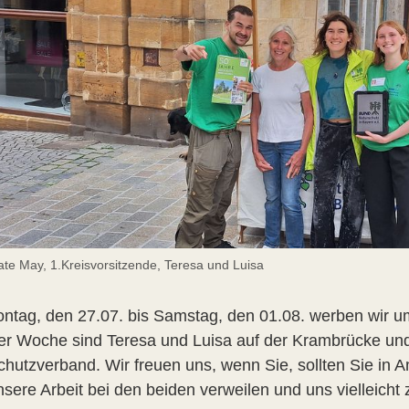
ate May, 1.Kreisvorsitzende, Teresa und Luisa
ntag, den 27.07. bis Samstag, den 01.08. werben wir u
ser Woche sind Teresa und Luisa auf der Krambrücke und
chutzverband. Wir freuen uns, wenn Sie, sollten Sie in 
nsere Arbeit bei den beiden verweilen und uns vielleicht