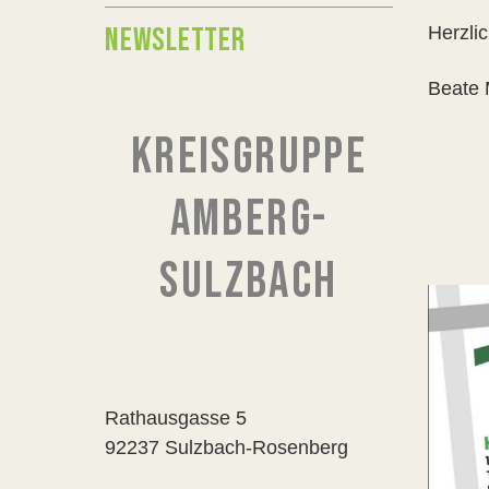
NEWSLETTER
Herzli
Beate 
KREISGRUPPE
AMBERG-
SULZBACH
Rathausgasse 5
92237 Sulzbach-Rosenberg