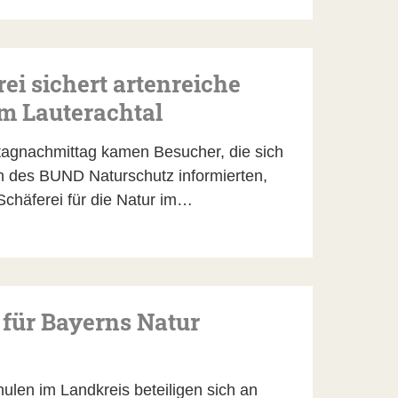
i sichert artenreiche
m Lauterachtal
gnachmittag kamen Besucher, die sich
 des BUND Naturschutz informierten,
chäferei für die Natur im…
ür Bayerns Natur
len im Landkreis beteiligen sich an