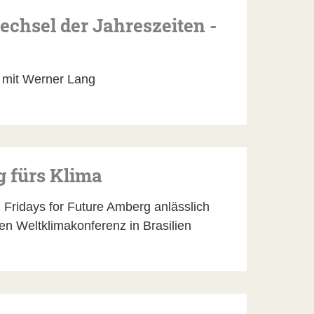
chsel der Jahreszeiten -
 mit Werner Lang
 fürs Klima
 Fridays for Future Amberg anlässlich
en Weltklimakonferenz in Brasilien