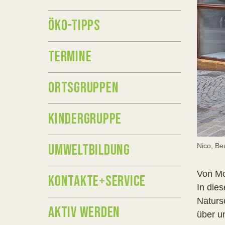
ÖKO-TIPPS
TERMINE
ORTSGRUPPEN
KINDERGRUPPE
UMWELTBILDUNG
Nico, Be
Von Mo
KONTAKTE+SERVICE
In die
Naturs
AKTIV WERDEN
über u