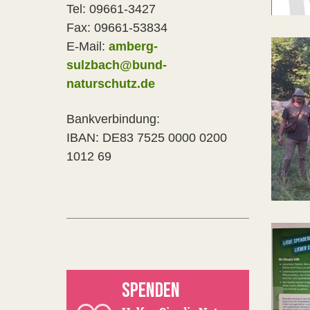
Tel: 09661-3427
Fax: 09661-53834
E-Mail:
amberg-
sulzbach@bund-
naturschutz.de
Bankverbindung:
IBAN: DE83 7525 0000 0200
1012 69
SPENDEN