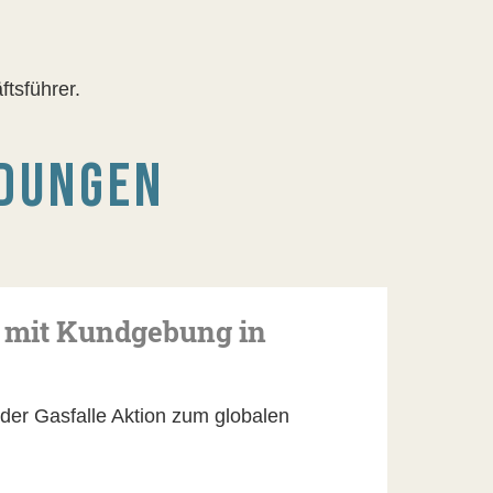
tsführer.
DUNGEN
 mit Kundgebung in
er Gasfalle Aktion zum globalen