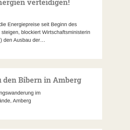
ergien verteidigen!
e Energiepreise seit Beginn des
 steigen, blockiert Wirtschaftsministerin
U) den Ausbau der…
u den Bibern in Amberg
gswanderung im
ände, Amberg