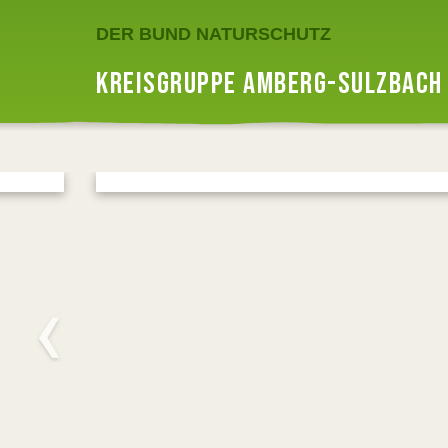
DER BUND NATURSCHUTZ
KREISGRUPPE AMBERG-SULZBACH