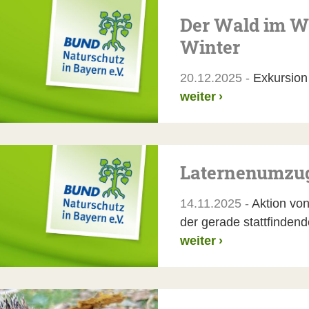
Der Wald im We
Winter
20.12.2025 -
Exkursion
weiter
›
Laternenumzug
14.11.2025 -
Aktion von
der gerade stattfindend
weiter
›