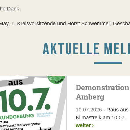
che Dank.
May, 1. Kreisvorsitzende und Horst Schwemmer, Geschäf
AKTUELLE MEL
Demonstration
Amberg
10.07.2026 -
Raus aus d
Klimastreik am 10.07.
weiter
›