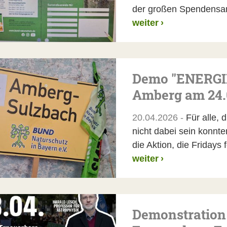
der großen Spendens
weiter
›
Demo "ENERG
Amberg am 24.
20.04.2026 -
Für alle,
nicht dabei sein konnte
die Aktion, die Fridays
weiter
›
Demonstration