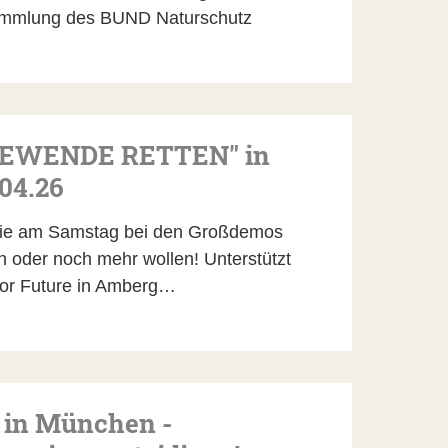
ammlung des BUND Naturschutz
IEWENDE RETTEN" in
04.26
 die am Samstag bei den Großdemos
n oder noch mehr wollen! Unterstützt
 for Future in Amberg…
 in München -