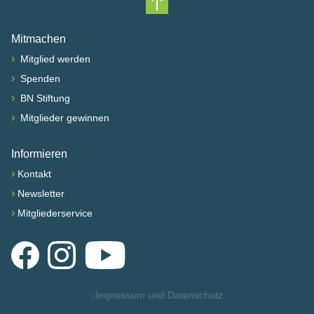
Nach oben scrollen
Mitmachen
›
Mitglied werden
›
Spenden
›
BN Stiftung
›
Mitglieder gewinnen
Informieren
›
Kontakt
›
Newsletter
›
Mitgliederservice
Facebook
Instagram
YouTube
›
Impressum und Datenschutz