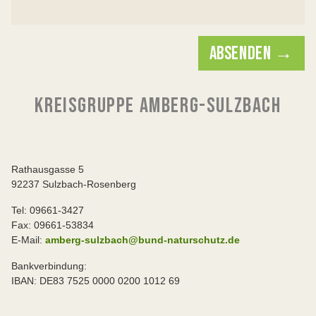
ABSENDEN →
KREISGRUPPE AMBERG-SULZBACH
Rathausgasse 5
92237 Sulzbach-Rosenberg
Tel: 09661-3427
Fax: 09661-53834
E-Mail:
amberg-sulzbach@bund-naturschutz.de
Bankverbindung:
IBAN: DE83 7525 0000 0200 1012 69