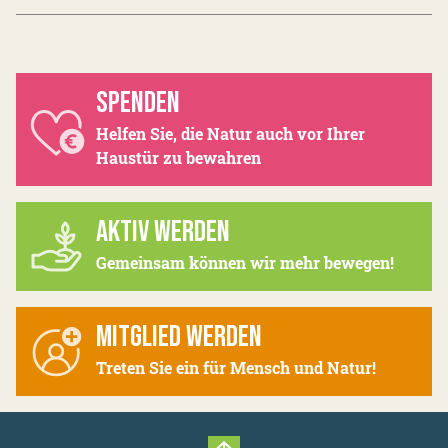
SPENDEN
Helfen Sie, die Natur auch vor Ihrer
Haustür zu bewahren
AKTIV WERDEN
Gemeinsam können wir mehr bewegen!
MITGLIED WERDEN
Treten Sie ein für Mensch und Natur!