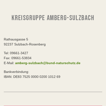
KREISGRUPPE AMBERG-SULZBACH
Rathausgasse 5
92237 Sulzbach-Rosenberg
Tel: 09661-3427
Fax: 09661-53834
E-Mail:
amberg-sulzbach@bund-naturschutz.de
Bankverbindung:
IBAN: DE83 7525 0000 0200 1012 69