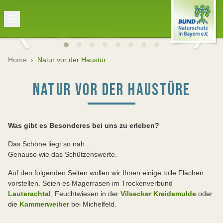
Home
›
Natur vor der Haustür
NATUR VOR DER HAUSTÜRE
Was gibt es Besonderes bei uns zu erleben?
Das Schöne liegt so nah ...
Genauso wie das Schützenswerte.
Auf den folgenden Seiten wollen wir Ihnen einige tolle Flächen
vorstellen. Seien es Magerrasen im Trockenverbund
Lauterachtal
, Feuchtwiesen in der
Vilsecker Kreidemulde
oder
die
Kammerweiher
bei Michelfeld.