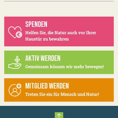
SPENDEN
Helfen Sie, die Natur auch vor Ihrer
Haustür zu bewahren
AKTIV WERDEN
Gemeinsam können wir mehr bewegen!
MITGLIED WERDEN
Treten Sie ein für Mensch und Natur!