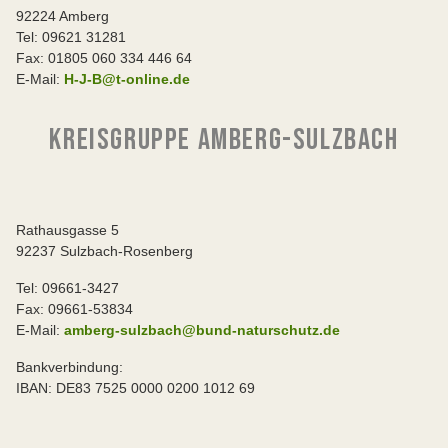
92224 Amberg
Tel: 09621 31281
Fax: 01805 060 334 446 64
E-Mail:
H-J-B@t-online.de
KREISGRUPPE AMBERG-SULZBACH
Rathausgasse 5
92237 Sulzbach-Rosenberg
Tel: 09661-3427
Fax: 09661-53834
E-Mail:
amberg-sulzbach@bund-naturschutz.de
Bankverbindung:
IBAN: DE83 7525 0000 0200 1012 69